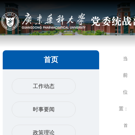
首页
当
前
工作动态
位
置：
时事要闻
首
政策理论